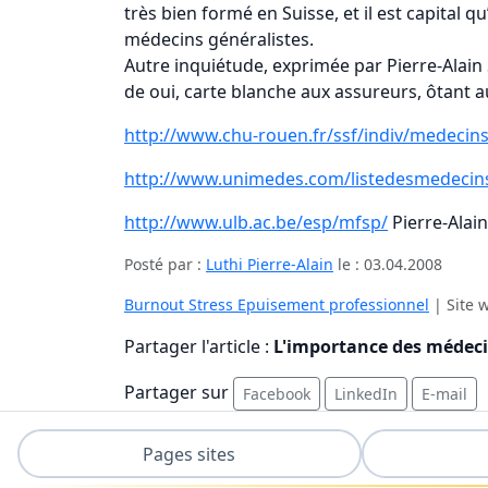
très bien formé en Suisse, et il est capital q
médecins généralistes.
Autre inquiétude, exprimée par Pierre-Alain 
de oui, carte blanche aux assureurs, ôtant au
http://www.chu-rouen.fr/ssf/indiv/medecins
http://www.unimedes.com/listedesmedecins
http://www.ulb.ac.be/esp/mfsp/
Pierre-Alai
Posté par :
Luthi Pierre-Alain
le :
03.04.2008
Burnout Stress Epuisement professionnel
| Site 
Partager l'article :
L'importance des médeci
Partager sur
Facebook
LinkedIn
E-mail
Pages sites