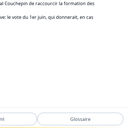
Pascal Couchepin de raccourcir la formation des
: le vote du 1er juin, qui donnerait, en cas
ml
Glossaire