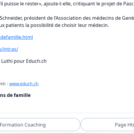
u’il puisse le rester», ajoute-t-elle, critiquant le projet de 
Schneider, président de l’Association des médecins de Genève
x patients la possibilité de choisir leur médecin.
defamille.html
/intras/
n Luthi pour Educh.ch
web :
www.educh.ch
ns de famille
Formation Coaching
Page Ht