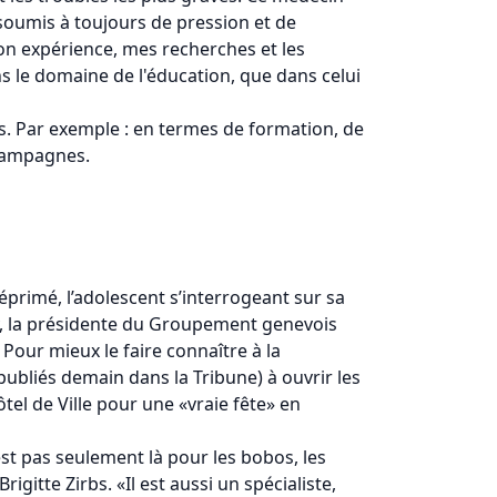
 soumis à toujours de pression et de
mon expérience, mes recherches et les
s le domaine de l'éducation, que dans celui
s. Par exemple : en termes de formation, de
 campagnes.
éprimé, l’adolescent s’interrogeant sur sa
gny, la présidente du Groupement genevois
Pour mieux le faire connaître à la
 publiés demain dans la Tribune) à ouvrir les
ôtel de Ville pour une «vraie fête» en
’est pas seulement là pour les bobos, les
itte Zirbs. «Il est aussi un spécialiste,