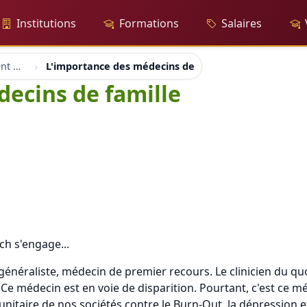
Institutions
Formations
Salaires
Burnout Stress Epuisement professionnel
L'importance des médecins de famille
ecins de famille
ch s'engage...
énéraliste, médecin de premier recours. Le clinicien du qu
e. Ce médecin est en voie de disparition. Pourtant, c'est ce 
itaire de nos sociétés contre le Burn-Out, la dépression et