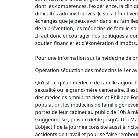
dont les compétences, l'expérience, la clini
difficultés administratives. Je suis définit
échanges que je peux avoir dans les familles
de la prévention, les médecins de famille so
Il faut donc encourager nos politiques à do
soutien financier et d'éxonération d'impôts,
Pour une information sur la médecine de prox
Opération séduction des médecins le 1er avri
Qu’est-ce-qu’un médecin de famille aujourd’h
sexualité ou la grand-mère centenaire. Il es
des médecins omnipraticiens et Philippe Font
population, les médecins de famille genevois 
portes de leur cabinet au public de 10h à mid
Guggenmusik, puis un défilé jusqu’à Uni-Mai
L’objectif de la journée consiste aussi à inc
accidents de travail et pour se faire rembou