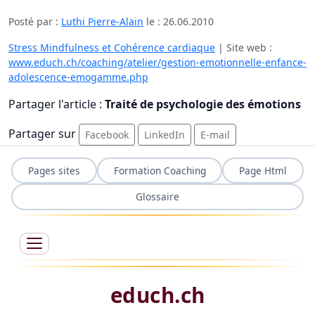
Posté par :
Luthi Pierre-Alain
le :
26.06.2010
Stress Mindfulness et Cohérence cardiaque
| Site web :
www.educh.ch/coaching/atelier/gestion-emotionnelle-enfance-
adolescence-emogamme.php
Partager l'article :
Traité de psychologie des émotions
Partager sur
Facebook
LinkedIn
E-mail
Pages sites
Formation Coaching
Page Html
Glossaire
educh.ch