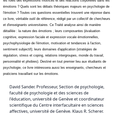
les rôles des expressions motrices et des réactions corporelles dans les
émotions ? Quels sont les débats théoriques majeurs en psychologie de
l'émotion ? Toutes ces questions essentielles trouvent une réponse dans
ce livre, véritable outil de référence, rédigé par un collectif de chercheurs
et d'enseignants universitaires. Ce Traité analyse ainsi de manière
détaillée : la nature des émotions ; leurs composantes (évaluation
cognitive, expression faciale et expression vocale émotionnelles,
psychophysiologie de l'émotion, motivation et tendances à l'action,
sentiment subjectif); leurs domaines d'application (stratégies de
régulation, stress et coping, relations intergroupes, monde du travail,
personnalité et phobies). Destiné en tout premier lieu aux étudiants de
psychologie, ce livre intéressera aussi les enseignants, chercheurs et
praticiens travaillant sur les émotions.
David Sander. Professeur, Section de psychologie,
faculté de psychologie et des sciences de
l'éducation, université de Genève et coordinateur
scientifique du Centre interfacultaire en sciences
affectives, université de Genève. Klaus R. Scherer.