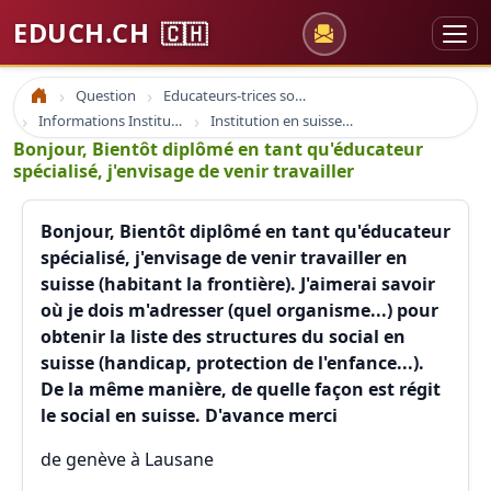
EDUCH.CH
🇨🇭
Question
Educateurs-trices sociaux
Accueil
Informations Institutions Sociales
Institution en suisse romande
Bonjour, Bientôt diplômé en tant qu'éducateur
spécialisé, j'envisage de venir travailler
Bonjour, Bientôt diplômé en tant qu'éducateur
spécialisé, j'envisage de venir travailler en
suisse (habitant la frontière). J'aimerai savoir
où je dois m'adresser (quel organisme...) pour
obtenir la liste des structures du social en
suisse (handicap, protection de l'enfance...).
De la même manière, de quelle façon est régit
le social en suisse. D'avance merci
de genève à Lausane