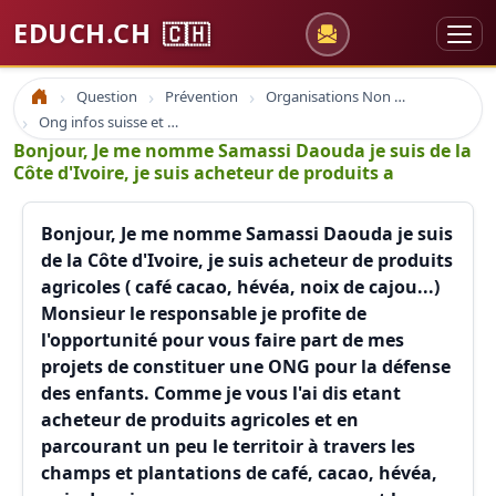
EDUCH.CH
🇨🇭
Question
Prévention
Organisations Non Gouvernementales
Accueil
Ong infos suisse et à l'étranger
Bonjour, Je me nomme Samassi Daouda je suis de la
Côte d'Ivoire, je suis acheteur de produits a
Bonjour, Je me nomme Samassi Daouda je suis
de la Côte d'Ivoire, je suis acheteur de produits
agricoles ( café cacao, hévéa, noix de cajou...)
Monsieur le responsable je profite de
l'opportunité pour vous faire part de mes
projets de constituer une ONG pour la défense
des enfants. Comme je vous l'ai dis etant
acheteur de produits agricoles et en
parcourant un peu le territoir à travers les
champs et plantations de café, cacao, hévéa,