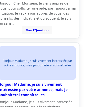
Bonjour, Cher Monsieur, Je viens aupres de
vous, pour solliciter une aide, par rapport a ma
situation. Je veux avoir aupres de vous, des
conseils, des indicatifs et du soutient. Je suis
un sans…
Voir l'Question
Bonjour Madame, je suis vivement intéressée par
votre annonce, mais je souhaiterai connaître les
Bonjour Madame, je suis vivement
intéressée par votre annonce, mais je
souhaiterai connaître les
Bonjour Madame, je suis vivement intéressée
par votre annonce, mais je souhaiterai