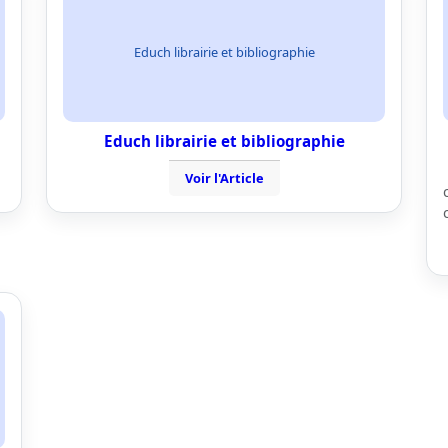
Educh librairie et bibliographie
Educh librairie et bibliographie
Voir l'Article