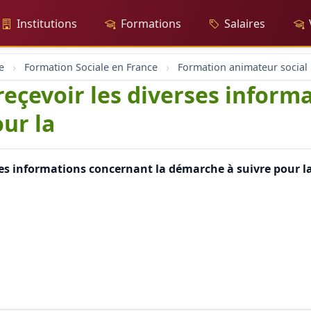
Institutions
Formations
Salaires
e
Formation Sociale en France
For
reçevoir les diverses inform
ur la
rses informations concernant la démarche à suivre pour 