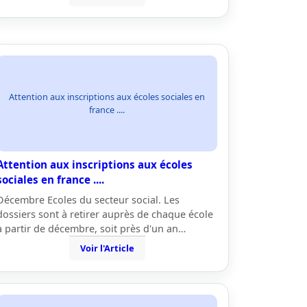
Attention aux inscriptions aux écoles sociales en
france ....
Attention aux inscriptions aux écoles
sociales en france ....
Décembre Ecoles du secteur social. Les
dossiers sont à retirer auprès de chaque école
à partir de décembre, soit près d'un an…
Voir l'Article