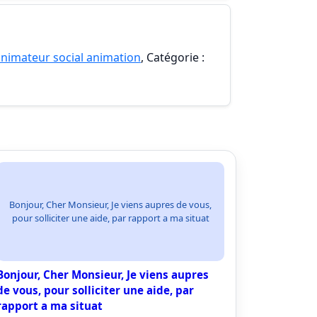
nimateur social animation
, Catégorie :
Bonjour, Cher Monsieur, Je viens aupres de vous,
pour solliciter une aide, par rapport a ma situat
Bonjour, Cher Monsieur, Je viens aupres
de vous, pour solliciter une aide, par
rapport a ma situat