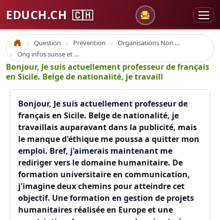
EDUCH.CH
🇨🇭
Question
Prévention
Organisations Non Gouvernementales
Accueil
Ong infos suisse et à l'étranger
Bonjour, Je suis actuellement professeur de français
en Sicile. Belge de nationalité, je travaill
Bonjour, Je suis actuellement professeur de
français en Sicile. Belge de nationalité, je
travaillais auparavant dans la publicité, mais
le manque d'éthique me poussa a quitter mon
emploi. Bref, j'aimerais maintenant me
rediriger vers le domaine humanitaire. De
formation universitaire en communication,
j'imagine deux chemins pour atteindre cet
objectif. Une formation en gestion de projets
humanitaires réalisée en Europe et une