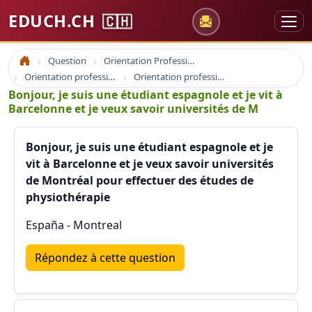
EDUCH.CH
🇨🇭
Question
Orientation Professionnelle
Accueil
Orientation professionnelle et professionnel
Orientation professionnelle france suisse quebec
Bonjour, je suis une étudiant espagnole et je vit à
Barcelonne et je veux savoir universités de M
Bonjour, je suis une étudiant espagnole et je
vit à Barcelonne et je veux savoir universités
de Montréal pour effectuer des études de
physiothérapie
España - Montreal
Répondez à cette question