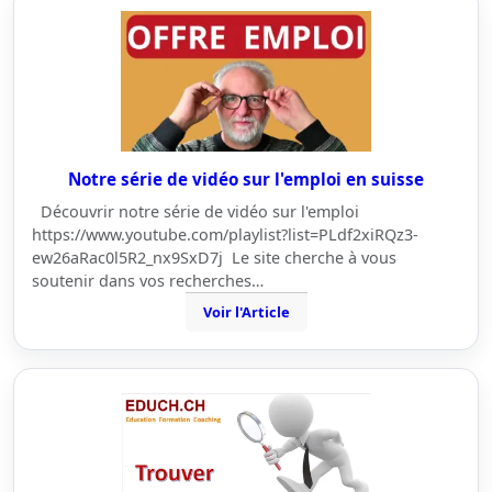
Notre série de vidéo sur l'emploi en suisse
Découvrir notre série de vidéo sur l'emploi
https://www.youtube.com/playlist?list=PLdf2xiRQz3-
ew26aRac0l5R2_nx9SxD7j Le site cherche à vous
soutenir dans vos recherches…
Voir l'Article