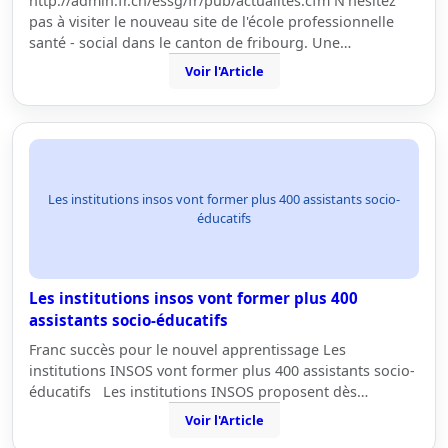
http://admin.fr.ch/essg/fr/pub/actualites.cfm N'hésitez
pas à visiter le nouveau site de l'école professionnelle
santé - social dans le canton de fribourg. Une…
Voir l'Article
Les institutions insos vont former plus 400 assistants socio-
éducatifs
Les institutions insos vont former plus 400
assistants socio-éducatifs
Franc succès pour le nouvel apprentissage Les
institutions INSOS vont former plus 400 assistants socio-
éducatifs Les institutions INSOS proposent dès…
Voir l'Article