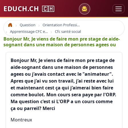
EDUCH.CH
🇨🇭
Question
Orientation Professionnelle
Accueil
Apprentissage CFC et Cap Social
Cfc santé social
Bonjour Mr, Je viens de faire mon pre stage de aide-
sognant dans une maison de personnes agees ou
Bonjour Mr, Je viens de faire mon pre stage de
aide-sognant dans une maison de personnes
agees ou j'avais contact avec le "animateur".
Apres que j'ai vu son travail, j'ai reste avec lui
et maintenant cest ça qui j'aimerai bien faire
comme boulot. Mon cours sera paye par l'ORP.
Ma question c'est si L'ORP a un cours comme
ça ou parreil? Merci
Montreux