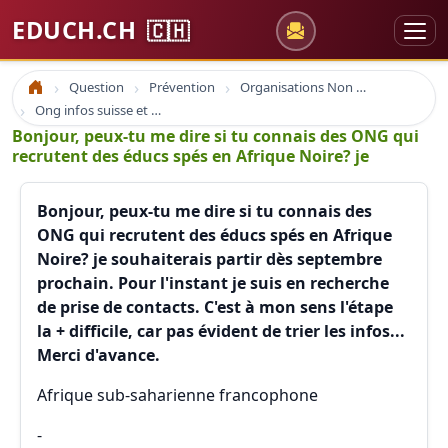
EDUCH.CH
🇨🇭
Question
Prévention
Organisations Non Gouvernementales
Accueil
Ong infos suisse et à l'étranger
Bonjour, peux-tu me dire si tu connais des ONG qui
recrutent des éducs spés en Afrique Noire? je
Bonjour, peux-tu me dire si tu connais des
ONG qui recrutent des éducs spés en Afrique
Noire? je souhaiterais partir dès septembre
prochain. Pour l'instant je suis en recherche
de prise de contacts. C'est à mon sens l'étape
la + difficile, car pas évident de trier les infos...
Merci d'avance.
Afrique sub-saharienne francophone
-