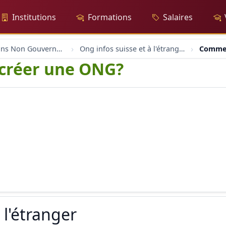
Institutions
Formations
Salaires
Organisations Non Gouvernementales
Ong infos suisse et à l'étranger
Commen
créer une ONG?
 l'étranger