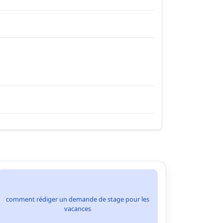
comment rédiger un demande de stage pour les
vacances