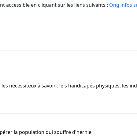
t accessible en cliquant sur les liens suivants :
Ong infos su
les nécessiteux à savoir : le s handicapés physiques, les ind
érer la population qui souffre d'hernie