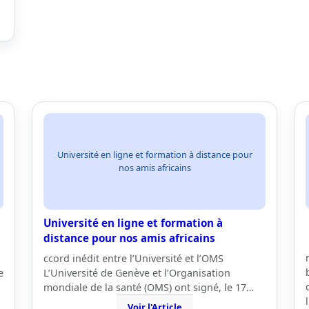
Université en ligne et formation à distance pour
nos amis africains
Université en ligne et formation à
distance pour nos amis africains
ccord inédit entre l’Université et l’OMS
e
L’Université de Genève et l’Organisation
mondiale de la santé (OMS) ont signé, le 17…
Voir l'Article