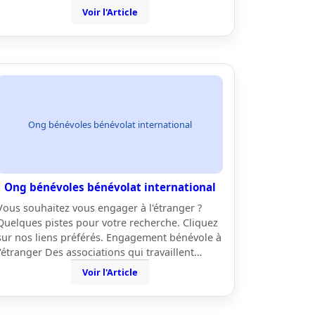
Voir l'Article
Ong bénévoles bénévolat international
Ong bénévoles bénévolat international
Vous souhaitez vous engager à l'étranger ?
Quelques pistes pour votre recherche. Cliquez
sur nos liens préférés. Engagement bénévole à
l'étranger Des associations qui travaillent…
Voir l'Article