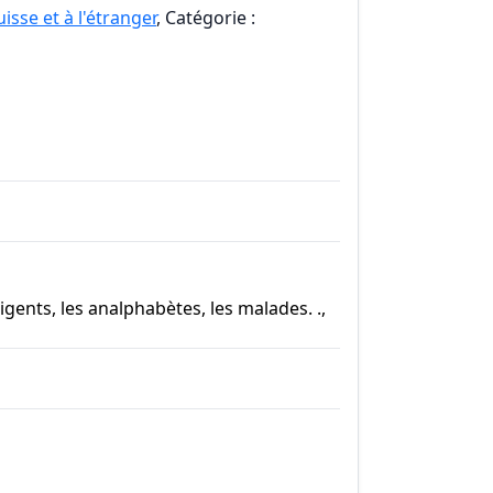
isse et à l'étranger
, Catégorie :
igents, les analphabètes, les malades. .,