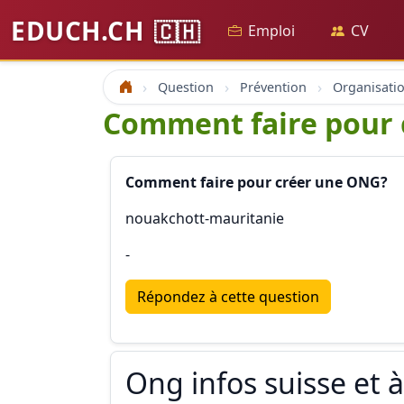
EDUCH.CH
🇨🇭
Emploi
CV
Question
Prévention
Accueil
Comment faire pour 
Comment faire pour créer une ONG?
nouakchott-mauritanie
-
Répondez à cette question
Ong infos suisse et à