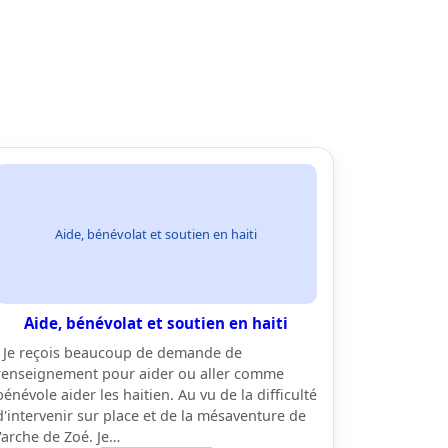
Aide, bénévolat et soutien en haiti
Aide, bénévolat et soutien en haiti
Je reçois beaucoup de demande de
renseignement pour aider ou aller comme
bénévole aider les haitien. Au vu de la difficulté
d'intervenir sur place et de la mésaventure de
l'arche de Zoé. Je…