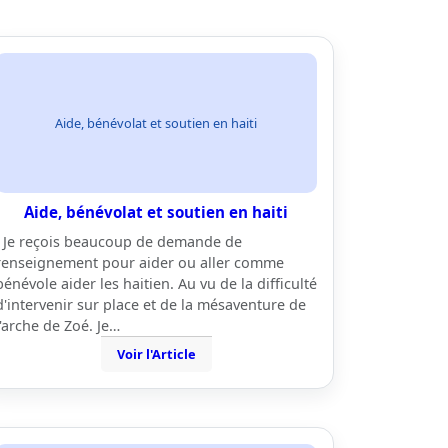
Aide, bénévolat et soutien en haiti
Aide, bénévolat et soutien en haiti
Je reçois beaucoup de demande de
renseignement pour aider ou aller comme
bénévole aider les haitien. Au vu de la difficulté
d'intervenir sur place et de la mésaventure de
l'arche de Zoé. Je…
Voir l'Article