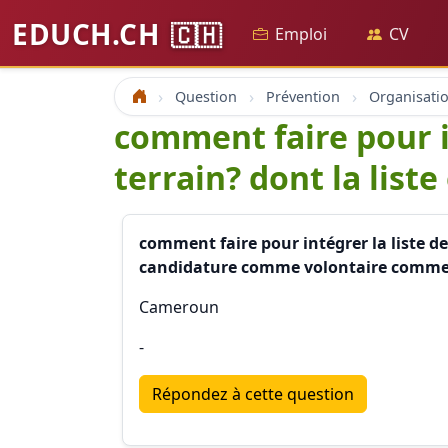
EDUCH.CH
🇨🇭
Emploi
CV
Question
Prévention
Accueil
comment faire pour i
terrain? dont la liste
comment faire pour intégrer la liste de
candidature comme volontaire comme 
Cameroun
-
Répondez à cette question