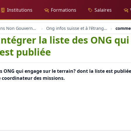
Institutions
Formations
Salaires
Organisations Non Gouvernementales
Ong infos suisse et à l'étranger
comment
ntégrer la liste des ONG qui
 est publiée
s ONG qui engage sur le terrain? dont la liste est publié
coordinateur des missions.