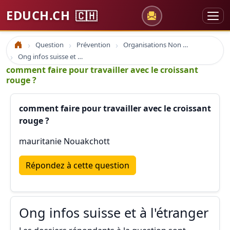
EDUCH.CH
🇨🇭
Question
Prévention
Organisations Non Gouvernementales
Accueil
Ong infos suisse et à l'étranger
comment faire pour travailler avec le croissant
rouge ?
comment faire pour travailler avec le croissant
rouge ?
mauritanie Nouakchott
Répondez à cette question
Ong infos suisse et à l'étranger