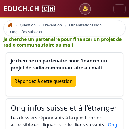
EDUCH.CH
🇨🇭
Question
Prévention
Organisations Non Gouvernementales
Accueil
Ong infos suisse et à l'étranger
je cherche un partenaire pour financer un projet de
radio communautaire au mali
je cherche un partenaire pour financer un
projet de radio communautaire au mali
Répondez à cette question
Ong infos suisse et à l'étranger
Les dossiers répondants à la question sont
accessible en cliquant sur les liens suivants :
Ong