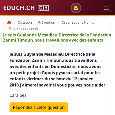
EDUCH.CH
🇨🇭
Question
Prévention
Organisations Non Gouvernementales
Accueil
Ong infos suisse et à l'étranger
Je suis Guylande Mesadieu Directrice de la Fondation
Zanmi Timoun.nous travaillons avec des enfants
Je suis Guylande Mesadieu Directrice de la
Fondation Zanmi Timoun.nous travaillons
avec des enfants en Domesticite, nous avons
un petit projet d'apuis pysoco-social pour les
enfants victimes du seisme du 12 janvier
2010.j'aimerai savoir si vous pouvez nous aider
Caraibes
Répondez à cette question