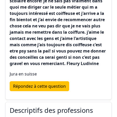
scolaire encore! je ne sais pas vraiment dans
quoi me diriger car le seule métier qui m a
toujours intéressé est coiffeuse et j'arrive a la
fin bientot et j'ai envie de recommencer autre
chose cela ne veu pas dir que je ne vais plus
jamais me remettre dans la coiffure. j'aime le
contact avec les gens et j'aime l'artistique
mais comme j'ais toujoure dis coiffeuse c'est
etre psy sans la pai! si vous pouvez me donner
des conceilles ca serai genti si non c'est pas
grave! en vous remerciant. Fleury Ludivine
Jura en suisse
Répondez à cette question
Descriptifs des professions