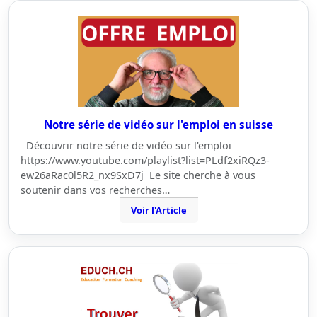
Notre série de vidéo sur l'emploi en suisse
Découvrir notre série de vidéo sur l'emploi
https://www.youtube.com/playlist?list=PLdf2xiRQz3-
ew26aRac0l5R2_nx9SxD7j Le site cherche à vous
soutenir dans vos recherches…
Voir l'Article