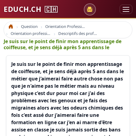
EDUCH.CH
🇨🇭
Question
Orientation Professionnelle
Accueil
Orientation professionnelle et professionnel
Descriptifs des professions
Je suis sur le point de finir mon apprentissage de
coiffeuse, et je sens déjà après 5 ans dans le
Je suis sur le point de finir mon apprentissage
de coiffeuse, et je sens déjà après 5 ans dans le
métier que j'aimerai faire autre chose non pas
que je n'aime pas le métier mais au niveau
physique c'est dur pour moi car j'ai des
problèmes avec les genoux et je fais des
migraines alors avec les odeurs chimiques des
fois c'est assé dur j'aimerai faire une
formation en ligne car j'en ai marre d'être
assise en classe je suis jamais sortie des bans