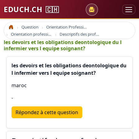
EDUCH.CH
🇨🇭
Question
Orientation Professionnelle
Accueil
Orientation professionnelle et professionnel
Descriptifs des professions
les devoirs et les obligations deontologique du l
infermier vers l equipe soignant?
les devoirs et les obligations deontologique du
l infermier vers l equipe soignant?
maroc
-
Répondez à cette question