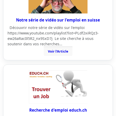
Notre série de vidéo sur l'emploi en suisse
Découvrir notre série de vidéo sur l'emploi
https://www.youtube.com/playlist?list=PLdf2xiRQz3-
ew26aRac0l5R2_nx9SxD7j Le site cherche à vous
soutenir dans vos recherches…
Voir l'Article
Recherche d'emploi educh.ch