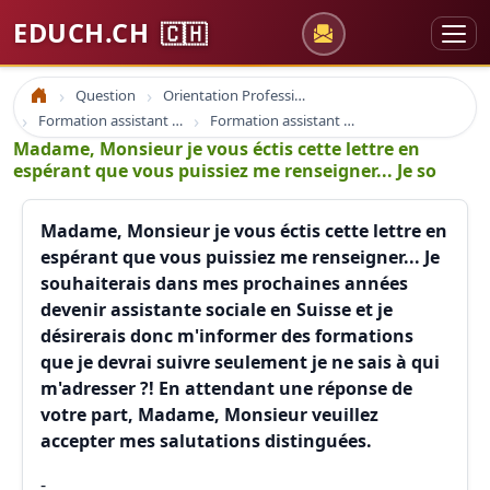
EDUCH.CH
🇨🇭
Question
Orientation Professionnelle
Accueil
Formation assistant social
Formation assistant social
Madame, Monsieur je vous éctis cette lettre en
espérant que vous puissiez me renseigner... Je so
Madame, Monsieur je vous éctis cette lettre en
espérant que vous puissiez me renseigner... Je
souhaiterais dans mes prochaines années
devenir assistante sociale en Suisse et je
désirerais donc m'informer des formations
que je devrai suivre seulement je ne sais à qui
m'adresser ?! En attendant une réponse de
votre part, Madame, Monsieur veuillez
accepter mes salutations distinguées.
-