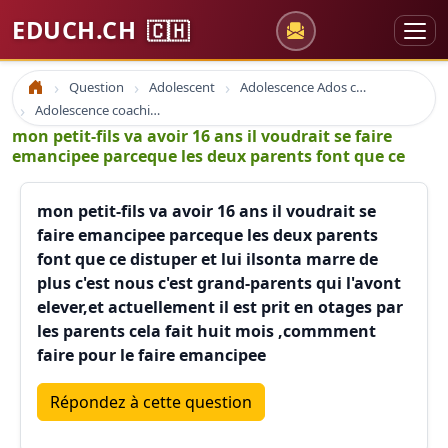
EDUCH.CH
🇨🇭
Question
Adolescent
Adolescence Ados coaching
Accueil
Adolescence coaching ados education ressources
mon petit-fils va avoir 16 ans il voudrait se faire
emancipee parceque les deux parents font que ce
mon petit-fils va avoir 16 ans il voudrait se
faire emancipee parceque les deux parents
font que ce distuper et lui ilsonta marre de
plus c'est nous c'est grand-parents qui l'avont
elever,et actuellement il est prit en otages par
les parents cela fait huit mois ,commment
faire pour le faire emancipee
Répondez à cette question