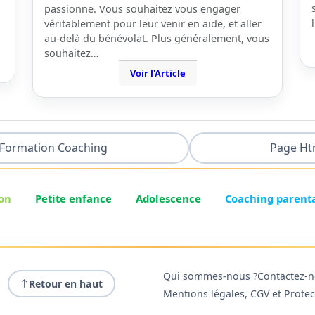
passionne. Vous souhaitez vous engager
véritablement pour leur venir en aide, et aller
au-delà du bénévolat. Plus généralement, vous
souhaitez…
Voir l'Article
Formation Coaching
Page Ht
on
Petite enfance
Adolescence
Coaching parent
Qui sommes-nous ?
Contactez-
Retour en haut
Mentions légales, CGV et Prote