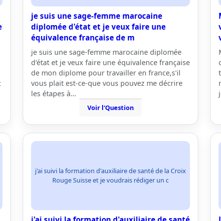
je suis une sage-femme marocaine
e
diplomée d'état et je veux faire une
équivalence française de m
je suis une sage-femme marocaine diplomée
d'état et je veux faire une équivalence française
de mon diplome pour travailler en france,s'il
c
vous plait est-ce-que vous pouvez me décrire
les étapes à…
Voir l'Question
j'ai suivi la formation d'auxiliaire de santé de la Croix
Rouge Suisse et je voudrais rédiger un c
j'ai suivi la formation d'auxiliaire de santé