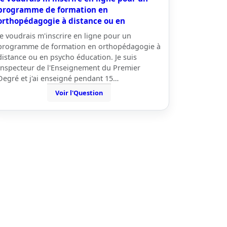
programme de formation en
orthopédagogie à distance ou en
Je voudrais m'inscrire en ligne pour un
programme de formation en orthopédagogie à
distance ou en psycho éducation. Je suis
Inspecteur de l'Enseignement du Premier
Degré et j'ai enseigné pendant 15…
Voir l'Question