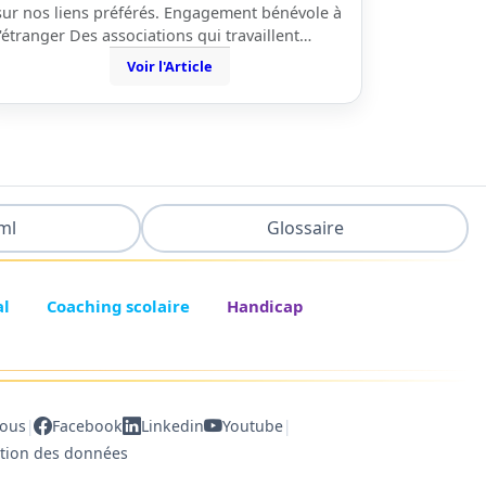
sur nos liens préférés. Engagement bénévole à
l'étranger Des associations qui travaillent…
Voir l'Article
ml
Glossaire
al
Coaching scolaire
Handicap
|
|
nous
Facebook
Linkedin
Youtube
ction des données