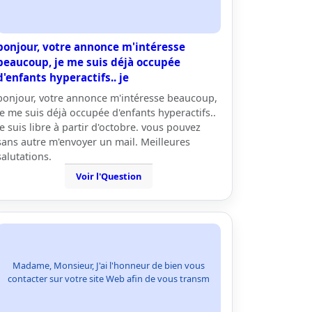
bonjour, votre annonce m'intéresse
beaucoup, je me suis déjà occupée
d'enfants hyperactifs.. je
bonjour, votre annonce m'intéresse beaucoup,
je me suis déjà occupée d'enfants hyperactifs..
je suis libre à partir d'octobre. vous pouvez
sans autre m'envoyer un mail. Meilleures
salutations.
Voir l'Question
Madame, Monsieur, J'ai l'honneur de bien vous
contacter sur votre site Web afin de vous transm