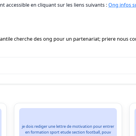
t accessible en cliquant sur les liens suivants :
Ong infos su
fantile cherche des ong pour un partenariat; priere nous con
je dois rediger une lettre de motivation pour entrer
en formation sport etude section football, pouv