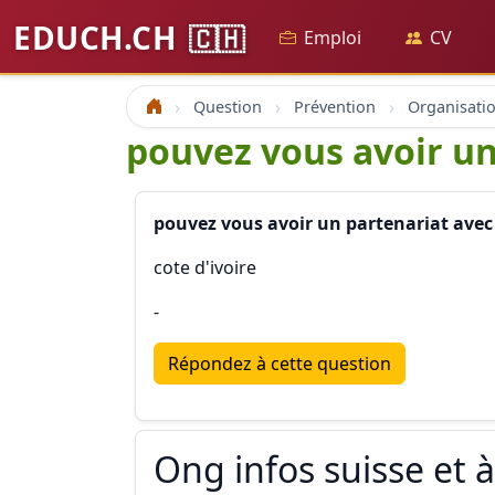
EDUCH.CH
🇨🇭
Emploi
CV
Question
Prévention
Accueil
pouvez vous avoir un
pouvez vous avoir un partenariat avec
cote d'ivoire
-
Répondez à cette question
Ong infos suisse et à