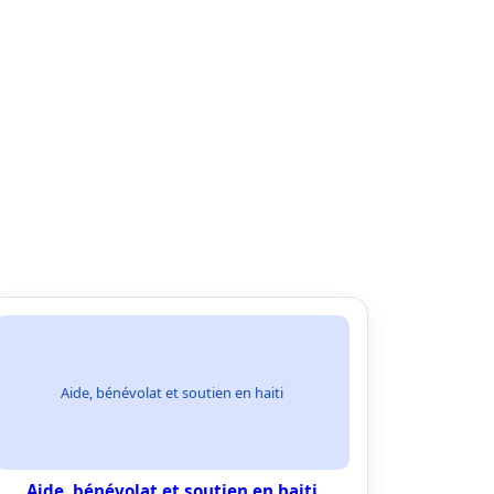
Aide, bénévolat et soutien en haiti
Aide, bénévolat et soutien en haiti