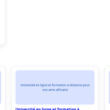
Université en ligne et formation à distance pour
nos amis africains
Université en ligne et formation à