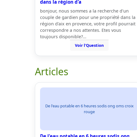
dans la région d'a
bonjour, nous sommes a la recherche d'un
couple de gardien pour une propriété dans la
région d'aix en provence, votre profil pourrait
correspondre a nos attentes. Etes vous
toujours disponible?…
Voir l'Question
Articles
De l'eau potable en 6 heures sodis ong oms croix
rouge
De l'eau potable en 6 heures sodis ong