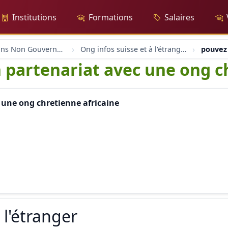
Institutions
Formations
Salaires
Organisations Non Gouvernementales
Ong infos suisse et à l'étranger
pouvez 
 partenariat avec une ong c
 une ong chretienne africaine
 l'étranger