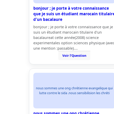
bonjour ; je porte à votre connaissance
que je suis un étudiant marocain titulair
d'un bacalaure
bonjour ; je porte à votre connaissance que je
suis un étudiant marocain titulaire d'un
bacalaureat cette année(2008) science
experimentales option sciences physique (ave
une mention :passable).…
Voir l'Question
nous sommes une ong chrétienne evangelique qui
lutte contre le sida .nous sensibilision les chréti
nous sommes une ong chrétienne