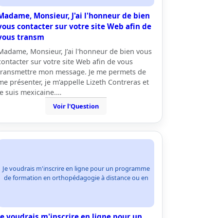
Madame, Monsieur, J'ai l'honneur de bien
vous contacter sur votre site Web afin de
vous transm
Madame, Monsieur, J’ai l'honneur de bien vous
contacter sur votre site Web afin de vous
transmettre mon message. Je me permets de
me présenter, je m’appelle Lizeth Contreras et
je suis mexicaine.…
Voir l'Question
Je voudrais m'inscrire en ligne pour un programme
de formation en orthopédagogie à distance ou en
Je voudrais m'inscrire en ligne pour un