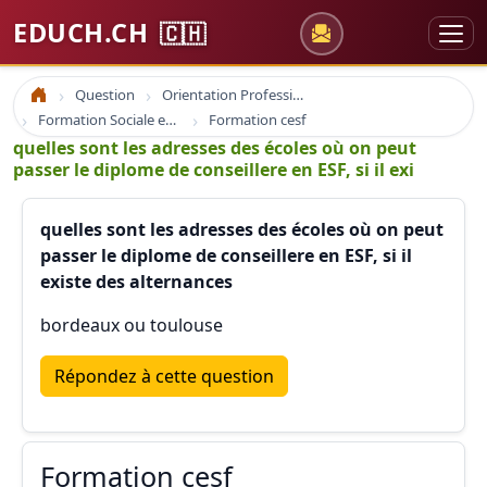
EDUCH.CH
🇨🇭
Question
Orientation Professionnelle
Accueil
Formation Sociale en France
Formation cesf
quelles sont les adresses des écoles où on peut
passer le diplome de conseillere en ESF, si il exi
quelles sont les adresses des écoles où on peut
passer le diplome de conseillere en ESF, si il
existe des alternances
bordeaux ou toulouse
Répondez à cette question
Formation cesf