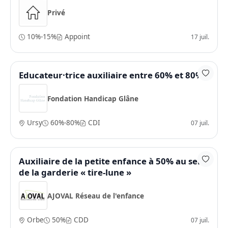
Privé
10%-15%
Appoint
17 juil.
Educateur·trice auxiliaire entre 60% et 80%
Fondation Handicap Glâne
Ursy
60%-80%
CDI
07 juil.
Auxiliaire de la petite enfance à 50% au sein
de la garderie « tire-lune »
AJOVAL Réseau de l'enfance
Orbe
50%
CDD
07 juil.