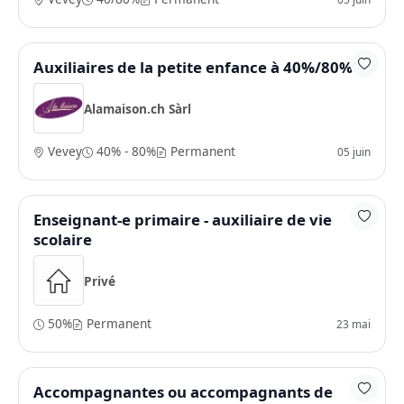
Auxiliaires de la petite enfance à 40%/80%
Alamaison.ch Sàrl
Vevey
40% - 80%
Permanent
05 juin
Enseignant-e primaire - auxiliaire de vie
scolaire
Privé
50%
Permanent
23 mai
Accompagnantes ou accompagnants de