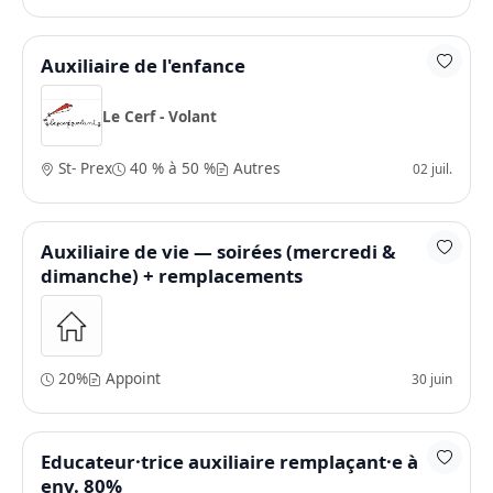
Auxiliaire de l'enfance
Le Cerf - Volant
St- Prex
40 % à 50 %
Autres
02 juil.
Auxiliaire de vie — soirées (mercredi &
dimanche) + remplacements
20%
Appoint
30 juin
Educateur·trice auxiliaire remplaçant·e à
env. 80%