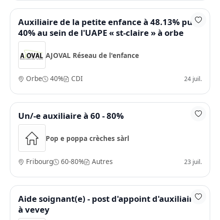
Auxiliaire de la petite enfance à 48.13% puis
40% au sein de l'UAPE « st-claire » à orbe
AJOVAL Réseau de l'enfance
Orbe
40%
CDI
24 juil.
Un/-e auxiliaire à 60 - 80%
Pop e poppa crèches sàrl
Fribourg
60-80%
Autres
23 juil.
Aide soignant(e) - post d'appoint d'auxiliaire
à vevey