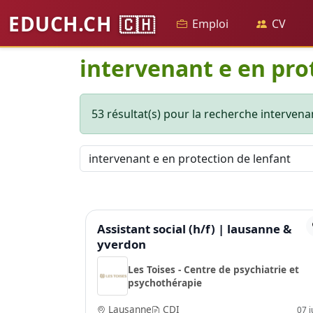
EDUCH.CH
🇨🇭
Emploi
CV
intervenant e en pro
53 résultat(s) pour la recherche intervenan
Assistant social (h/f) | lausanne &
yverdon
Les Toises - Centre de psychiatrie et
psychothérapie
Lausanne
CDI
07 ju