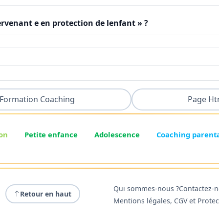
rvenant e en protection de lenfant » ?
Formation Coaching
Page Ht
on
Petite enfance
Adolescence
Coaching parent
Qui sommes-nous ?
Contactez-
Retour en haut
Mentions légales, CGV et Prote