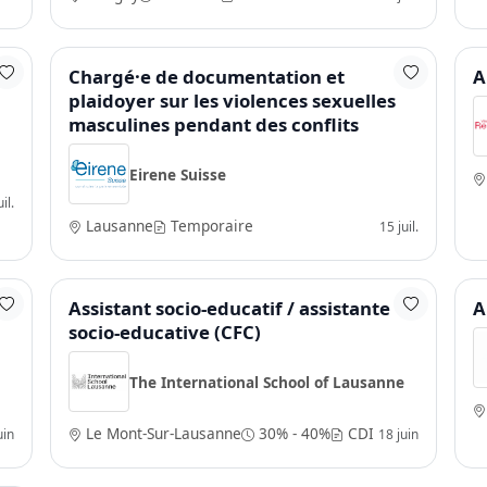
Chargé·e de documentation et
A
plaidoyer sur les violences sexuelles
masculines pendant des conflits
Eirene Suisse
il.
Lausanne
Temporaire
15 juil.
Assistant socio-educatif / assistante
A
socio-educative (CFC)
The International School of Lausanne
Le Mont-Sur-Lausanne
30% - 40%
CDI
uin
18 juin