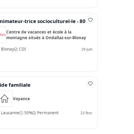
nimateur-trice socioculturel-le - 80%
Centre de vacances et école à la
montagne situés à Ondallaz-sur-Blonay
Blonay
CDI
29 juin
ide familiale
Voyance
Lausanne
50%
Permanent
23 fevr.