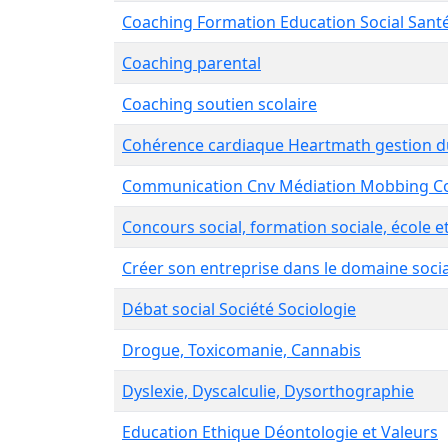
Coaching Formation Education Social Sant
Coaching parental
Coaching soutien scolaire
Cohérence cardiaque Heartmath gestion d
Communication Cnv Médiation Mobbing C
Concours social, formation sociale, école 
Créer son entreprise dans le domaine soci
Débat social Société Sociologie
Drogue, Toxicomanie, Cannabis
Dyslexie, Dyscalculie, Dysorthographie
Education Ethique Déontologie et Valeurs