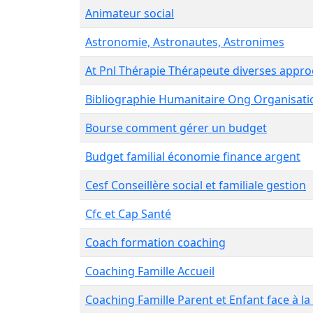
Animateur social
Astronomie, Astronautes, Astronimes
At Pnl Thérapie Thérapeute diverses appro
Bibliographie Humanitaire Ong Organisat
Bourse comment gérer un budget
Budget familial économie finance argent
Cesf Conseillère social et familiale gestion
Cfc et Cap Santé
Coach formation coaching
Coaching Famille Accueil
Coaching Famille Parent et Enfant face à la