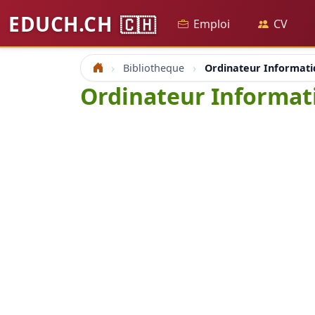
EDUCH.CH
🇨🇭
Emploi
CV
Bibliotheque
Ordinateur Informati
Accueil
Ordinateur Informat