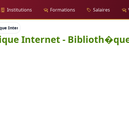
Institutions
Formations
Salaires
que Internet
ique Internet - Biblioth�qu