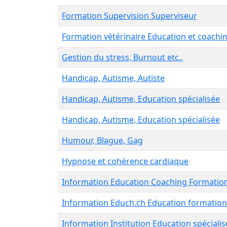
Formation Supervision Superviseur
Formation vétérinaire Education et coachi
Gestion du stress, Burnout etc..
Handicap, Autisme, Autiste
Handicap, Autisme, Education spécialisée
Handicap, Autisme, Education spécialisée
Humour, Blague, Gag
Hypnose et cohérence cardiaque
Information Education Coaching Formatio
Information Educh.ch Education formation
Information Institution Education spécialis