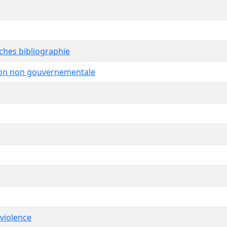
ches bibliographie
ion non gouvernementale
 violence