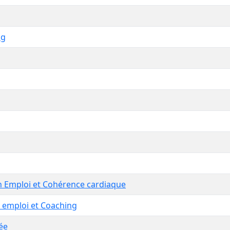
ng
n Emploi et Cohérence cardiaque
 emploi et Coaching
ée