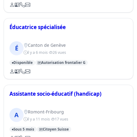
Éducatrice spécialisée
Canton de Genève
É
il y a 6 mois
26 vues
Disponible
Autorisation frontalier G
Assistante socio-éducatif (handicap)
Romont-Fribourg
A
il y a 11 mois
17 vues
Sous 5 mois
Citoyen Suisse