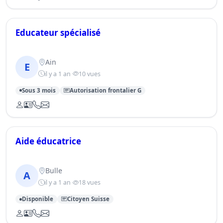
Educateur spécialisé
Ain
E
il y a 1 an
10 vues
Sous 3 mois
Autorisation frontalier G
Aide éducatrice
Bulle
A
il y a 1 an
18 vues
Disponible
Citoyen Suisse