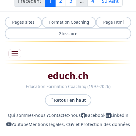
Précédent
1
2
3
…
4
Suivant
Pages sites
Formation Coaching
Page Html
Glossaire
educh.ch
Education Formation Coaching (1997-2026)
Retour en haut
Qui sommes-nous ?
Contactez-nous
Facebook
Linkedin
Youtube
Mentions légales, CGV et Protection des données