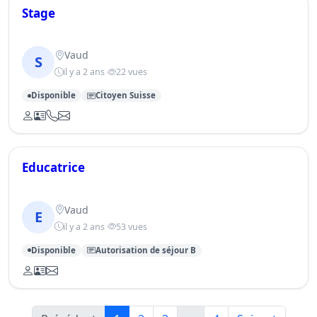
Stage
Vaud
S
il y a 2 ans
22 vues
Disponible
Citoyen Suisse
Educatrice
Vaud
E
il y a 2 ans
53 vues
Disponible
Autorisation de séjour B