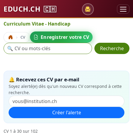
EDUCH.CH
🇨🇭
Curriculum Vitae - Handicap
Enregistrer votre CV
CV
Accueil
Recherche
🔍
Recherche
🔔 Recevez ces CV par e-mail
Soyez alerté(e) dès qu'un nouveau CV correspond à cette
recherche.
Créer l'alerte
CV 1 à 30 sur 102