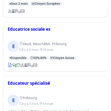
Sous 2 mois
Citoyen Européen
Educatrice sociale es
Vaud, Neuchâtel, Fribourg
E
il y a 3 mois
18 vues
Disponible
50%-80%
Citoyen Suisse
Educateur spécialisé
Fribourg
E
il y a 3 mois
14 vues