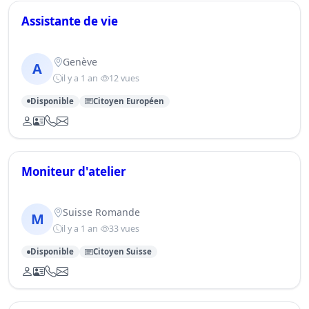
Assistante de vie
Genève
A
il y a 1 an
12 vues
Disponible
Citoyen Européen
Moniteur d'atelier
Suisse Romande
M
il y a 1 an
33 vues
Disponible
Citoyen Suisse