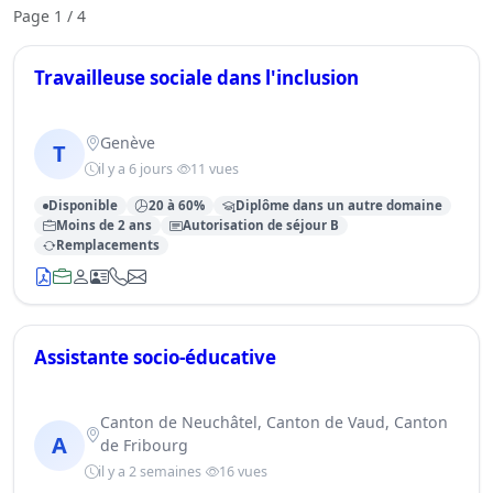
Page 1 / 4
Travailleuse sociale dans l'inclusion
Genève
T
il y a 6 jours
11 vues
Disponible
20 à 60%
Diplôme dans un autre domaine
Moins de 2 ans
Autorisation de séjour B
Remplacements
Assistante socio-éducative
Canton de Neuchâtel, Canton de Vaud, Canton
A
de Fribourg
il y a 2 semaines
16 vues