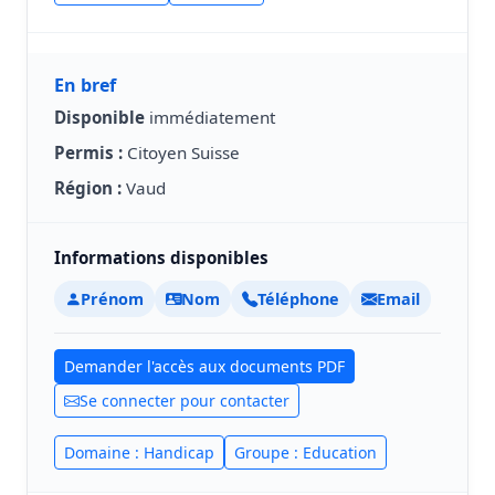
En bref
Disponible
immédiatement
Permis :
Citoyen Suisse
Région :
Vaud
Informations disponibles
Prénom
Nom
Téléphone
Email
Demander l'accès aux documents PDF
Se connecter pour contacter
Domaine : Handicap
Groupe : Education