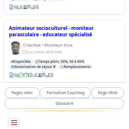
Animateur socioculturel - moniteur
parascolaire - educateur spécialisé
Genève • Moniteur-trice
il y a 3 mois
18 vues
Disponible
Temps plein, 50%, 30 à 60%
Autorisation de séjour B
Remplacements
Pages sites
Formation Coaching
Page Html
Glossaire