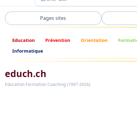
Pages sites
Education
Prévention
Orientation
Formati
Informatique
educh.ch
Education Formation Coaching (1997-2026)