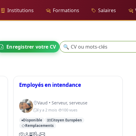
Institutions
Formations
Salaires
Recherche
Enregistrer votre CV
🔍
Employés en intendance
Vaud • Serveur, serveuse
il y a 2 mois
100 vues
Disponible
Citoyen Européen
Remplacements