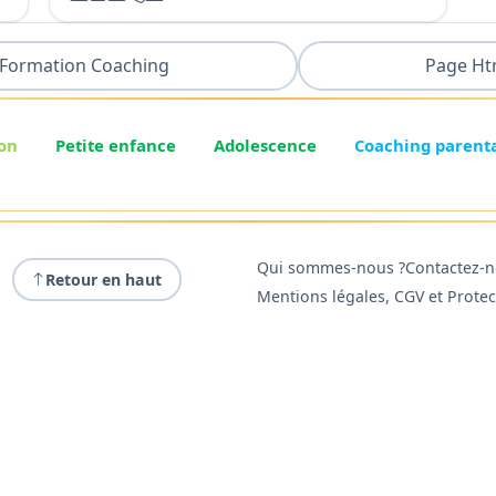
Formation Coaching
Page Ht
on
Petite enfance
Adolescence
Coaching parent
Qui sommes-nous ?
Contactez-
Retour en haut
Mentions légales, CGV et Prote