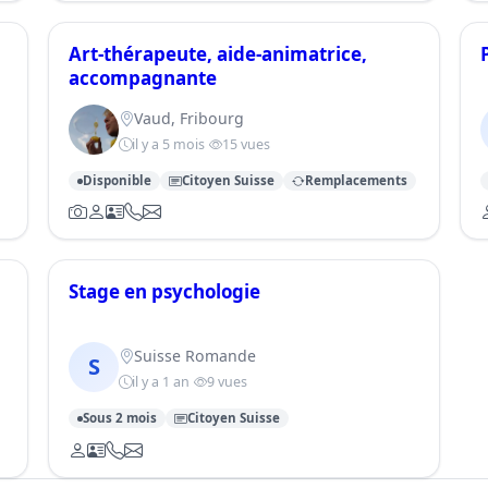
Art-thérapeute, aide-animatrice,
accompagnante
Vaud, Fribourg
il y a 5 mois
15 vues
Disponible
Citoyen Suisse
Remplacements
Stage en psychologie
Suisse Romande
S
il y a 1 an
9 vues
Sous 2 mois
Citoyen Suisse