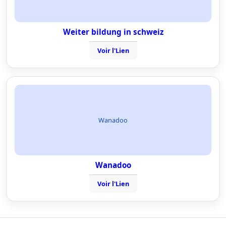
Weiter bildung in schweiz
Voir l'Lien
Wanadoo
Wanadoo
Voir l'Lien