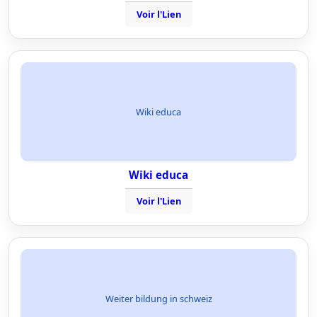
Voir l'Lien
Wiki educa
Wiki educa
Voir l'Lien
Weiter bildung in schweiz