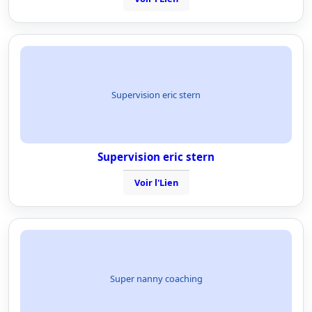
Supervision eric stern
Supervision eric stern
Voir l'Lien
Super nanny coaching