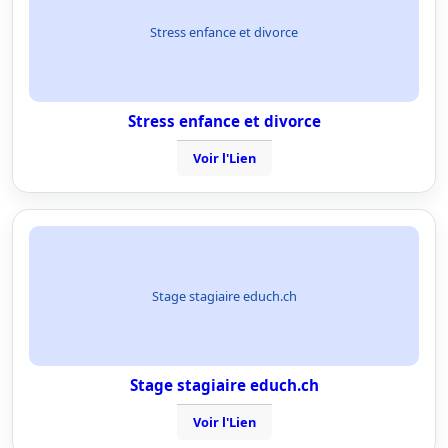
Stress enfance et divorce
Stress enfance et divorce
Voir l'Lien
Stage stagiaire educh.ch
Stage stagiaire educh.ch
Voir l'Lien