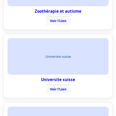
Zoothérapie et autisme
Voir l'Lien
Universite suisse
Universite suisse
Voir l'Lien