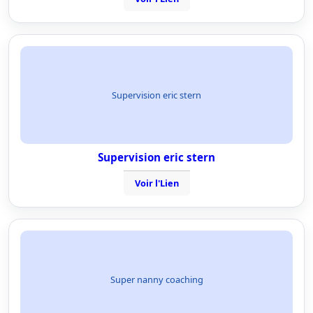
Supervision eric stern
Supervision eric stern
Voir l'Lien
Super nanny coaching