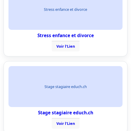
Stress enfance et divorce
Stress enfance et divorce
Voir l'Lien
Stage stagiaire educh.ch
Stage stagiaire educh.ch
Voir l'Lien