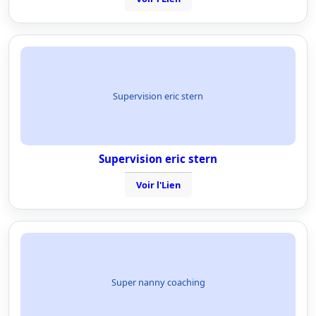
Supervision eric stern
Supervision eric stern
Voir l'Lien
Super nanny coaching