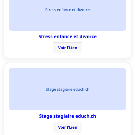
Stress enfance et divorce
Stress enfance et divorce
Voir l'Lien
Stage stagiaire educh.ch
Stage stagiaire educh.ch
Voir l'Lien