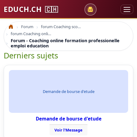
EDUCH.CH
🇨🇭
Forum
forum Coaching scolaire
Accueil
forum Coaching online formation professionelle emploi education
Forum - Coaching online formation professionelle
emploi education
Derniers sujets
Demande de bourse d'etude
Demande de bourse d'etude
Voir l'Message