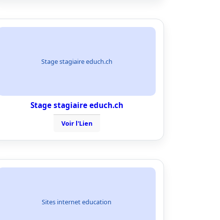
Stage stagiaire educh.ch
Stage stagiaire educh.ch
Voir l'Lien
Sites internet education