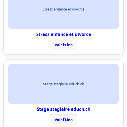
Stress enfance et divorce
Stress enfance et divorce
Voir l'Lien
Stage stagiaire educh.ch
Stage stagiaire educh.ch
Voir l'Lien