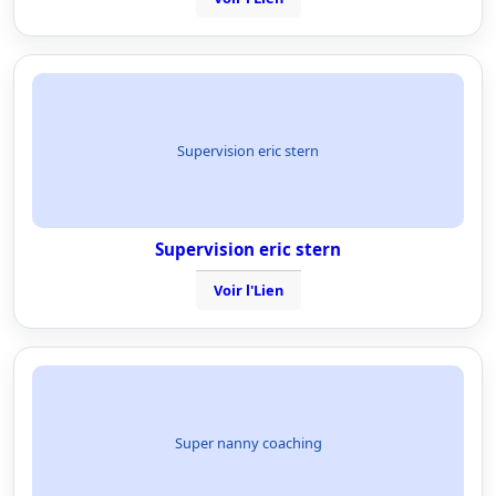
Supervision eric stern
Supervision eric stern
Voir l'Lien
Super nanny coaching