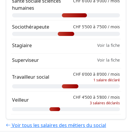
santé sociale sciences
CHF 6’000 à 9’000 / mois
humaines
Sociothérapeute
CHF 5’500 à 7’500 / mois
Stagiaire
Voir la fiche
Superviseur
Voir la fiche
CHF 6’000 à 8’000 / mois
Travailleur social
1 salaire déclaré
CHF 4’500 à 5’800 / mois
Veilleur
3 salaires déclarés
Voir tous les salaires des métiers du social