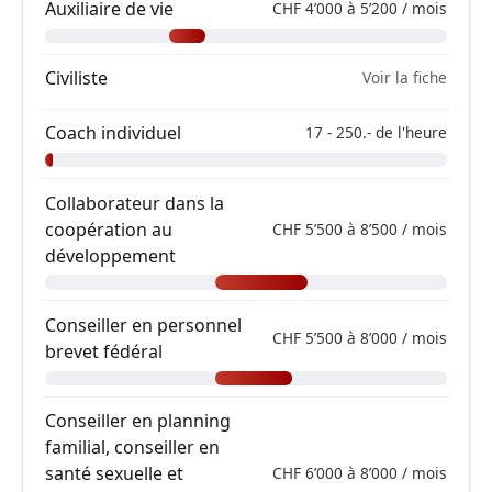
Auxiliaire de vie
CHF 4’000 à 5’200 / mois
Civiliste
Voir la fiche
Coach individuel
17 - 250.- de l'heure
Collaborateur dans la
coopération au
CHF 5’500 à 8’500 / mois
développement
Conseiller en personnel
CHF 5’500 à 8’000 / mois
brevet fédéral
Conseiller en planning
familial, conseiller en
santé sexuelle et
CHF 6’000 à 8’000 / mois