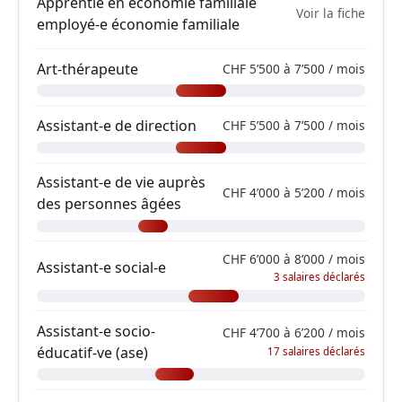
Apprentie en économie familiale
Voir la fiche
employé-e économie familiale
Art-thérapeute
CHF 5’500 à 7’500 / mois
Assistant-e de direction
CHF 5’500 à 7’500 / mois
Assistant-e de vie auprès
CHF 4’000 à 5’200 / mois
des personnes âgées
CHF 6’000 à 8’000 / mois
Assistant-e social-e
3 salaires déclarés
Assistant-e socio-
CHF 4’700 à 6’200 / mois
éducatif-ve (ase)
17 salaires déclarés