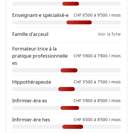
Enseignant-e spécialisé-e
CHF 6’500 à 9’500 / mois
Famille d'acceuil
Voir la fiche
Formateur-trice à la
pratique professionnelle
CHF 5’800 à 7’800 / mois
es
Hippothérapeute
CHF 5’500 à 7’500 / mois
Infirmier-ère es
CHF 5’800 à 8’000 / mois
Infirmier-ère hes
CHF 6’000 à 8’500 / mois