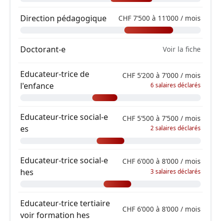
Direction pédagogique
CHF 7’500 à 11’000 / mois
Doctorant-e
Voir la fiche
Educateur-trice de
CHF 5’200 à 7’000 / mois
l'enfance
6 salaires déclarés
Educateur-trice social-e
CHF 5’500 à 7’500 / mois
es
2 salaires déclarés
Educateur-trice social-e
CHF 6’000 à 8’000 / mois
hes
3 salaires déclarés
Educateur-trice tertiaire
CHF 6’000 à 8’000 / mois
voir formation hes