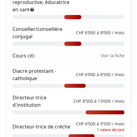
reproductive, éducatrice
en sant�
Conseiller/conseillère
CHF 6’000 à 8’000 / mois
conjugal
Cours citi
Voir la fiche
Diacre protestant -
CHF 6’000 à 8’500 / mois
catholique
Directeur-trice
CHF 8’500 à 13’000 / mois
d'institution
CHF 6’500 à 9’500 / mois
Directeur-trice de crèche
1 salaire déclaré