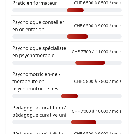
Praticien formateur
CHF 6’500 à 8’500 / mois
Psychologue conseiller
CHF 6’500 à 9’000 / mois
en orientation
Psychologue spécialiste
CHF 7’500 à 11’000 / mois
en psychothérapie
Psychomotricien-ne /
thérapeute en
CHF 5’800 à 7’800 / mois
psychomotricité hes
Pédagogue curatif uni /
CHF 7’000 à 10’000 / mois
pédagogue curative uni
Pédagogue spécialiste
CHF 6’500 à 9’000 / mois