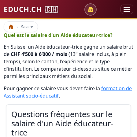
EDUCH.CH
🇨🇭
Salaire
Accueil
Quel est le salaire d'un Aide éducateur-trice?
En Suisse, un Aide éducateur-trice gagne un salaire brut
e
de
CHF 4’500 à 6’000 / mois
(13
salaire inclus, à plein
temps), selon le canton, l'expérience et le type
d'institution. Le comparateur ci-dessous situe ce métier
parmi les principaux métiers du social.
Pour gagner ce salaire vous devez faire la
formation de
Assistant socio-éducatif
.
Questions fréquentes sur le
salaire d'un Aide éducateur-
trice