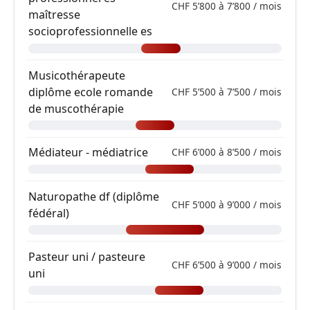
CHF 5’800 à 7’800 / mois
maîtresse
socioprofessionnelle es
Musicothérapeute
diplôme ecole romande
CHF 5’500 à 7’500 / mois
de muscothérapie
Médiateur - médiatrice
CHF 6’000 à 8’500 / mois
Naturopathe df (diplôme
CHF 5’000 à 9’000 / mois
fédéral)
Pasteur uni / pasteure
CHF 6’500 à 9’000 / mois
uni