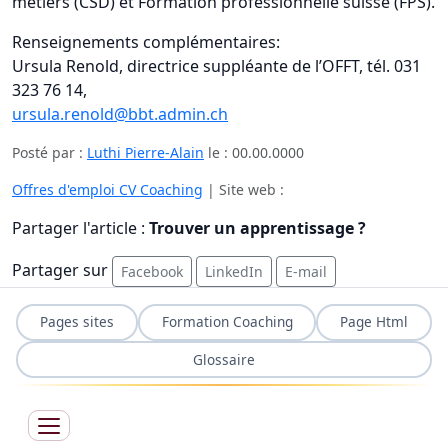
métiers (CSD) et Formation professionnelle suisse (FPS).
Renseignements complémentaires:
Ursula Renold, directrice suppléante de l’OFFT, tél. 031
323 76 14,
ursula.renold@bbt.admin.ch
Posté par :
Luthi Pierre-Alain
le :
00.00.0000
Offres d'emploi CV Coaching
| Site web :
Partager l'article :
Trouver un apprentissage ?
Partager sur
Facebook
LinkedIn
E-mail
Pages sites
Formation Coaching
Page Html
Glossaire