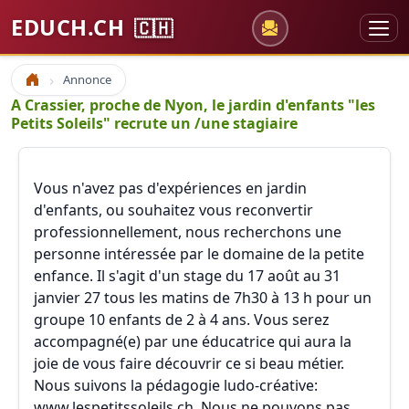
EDUCH.CH
🇨🇭
Annonce
Accueil
A Crassier, proche de Nyon, le jardin d'enfants "les
Petits Soleils" recrute un /une stagiaire
Vous n'avez pas d'expériences en jardin
d'enfants, ou souhaitez vous reconvertir
professionnellement, nous recherchons une
personne intéressée par le domaine de la petite
enfance. Il s'agit d'un stage du 17 août au 31
janvier 27 tous les matins de 7h30 à 13 h pour un
groupe 10 enfants de 2 à 4 ans. Vous serez
accompagné(e) par une éducatrice qui aura la
joie de vous faire découvrir ce si beau métier.
Nous suivons la pédagogie ludo-créative:
www.lespetitssoleils.ch. Nous ne pouvons pas