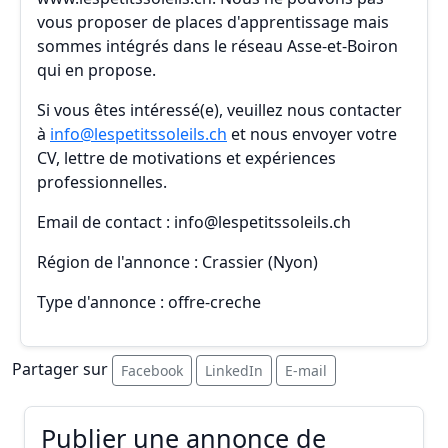
vous proposer de places d'apprentissage mais
sommes intégrés dans le réseau Asse-et-Boiron
qui en propose.
Si vous êtes intéressé(e), veuillez nous contacter
à
info@lespetitssoleils.ch
et nous envoyer votre
CV, lettre de motivations et expériences
professionnelles.
Email de contact : info@lespetitssoleils.ch
Région de l'annonce : Crassier (Nyon)
Type d'annonce : offre-creche
Partager sur
Facebook
LinkedIn
E-mail
Publier une annonce de