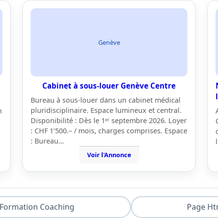
Genève
Cabinet à sous-louer Genève Centre
Bureau à sous-louer dans un cabinet médical
pluridisciplinaire. Espace lumineux et central.
n
Disponibilité : Dès le 1ᵉʳ septembre 2026. Loyer
: CHF 1’500.– / mois, charges comprises. Espace
s
: Bureau…
Voir l'Annonce
Formation Coaching
Page Ht