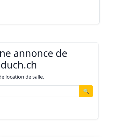
une annonce de
Educh.ch
 location de salle.
🔍