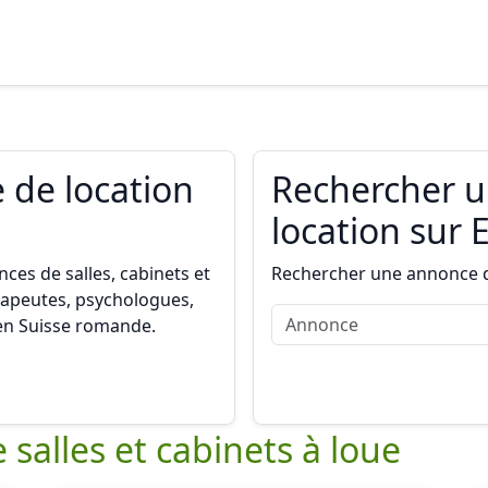
 de location
Rechercher 
location sur 
ces de salles, cabinets et
Rechercher une annonce de
rapeutes, psychologues,
 en Suisse romande.
 salles et cabinets à loue