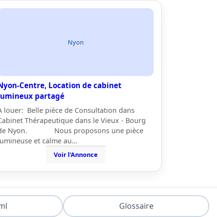
Nyon
Nyon-Centre, Location de cabinet
lumineux partagé
A louer: Belle pièce de Consultation dans
Cabinet Thérapeutique dans le Vieux - Bourg
de Nyon. Nous proposons une pièce
lumineuse et calme au…
Voir l'Annonce
ml
Glossaire