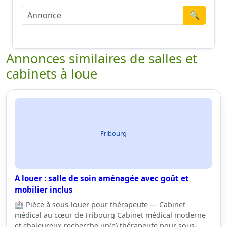
🔍
Annonces similaires de salles et
cabinets à loue
Fribourg
A louer : salle de soin aménagée avec goût et
mobilier inclus
🏥 Pièce à sous-louer pour thérapeute — Cabinet
médical au cœur de Fribourg Cabinet médical moderne
et chaleureux recherche un(e) thérapeute pour sous-