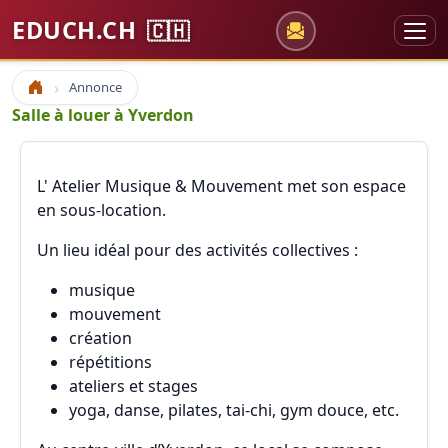
EDUCH.CH
🇨🇭
Annonce
Accueil
Salle à louer à Yverdon
L' Atelier Musique & Mouvement met son espace
en sous-location.
Un lieu idéal pour des activités collectives :
musique
mouvement
création
répétitions
ateliers et stages
yoga, danse, pilates, tai-chi, gym douce, etc.