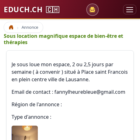
EDUCH.CH
🇨🇭
Annonce
Accueil
Sous location magnifique espace de bien-être et
thérapies
Je sous loue mon espace, 2 ou 2,5 jours par
semaine ( à convenir ) situé à Place saint Francois
en plein centre ville de Lausanne.
Email de contact : fannylheurebleue@gmail.com
Région de l'annonce :
Type d'annonce :