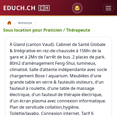
EDUCH.CH
🇨🇭
Annonce
Accueil
Sous location pour Praticien / Thérapeute
À Gland (canton Vaud). Cabinet de Santé Globale
& Intégrative en rez-de-chaussée à 15Mn de la
gare et à 2Mn de l'arrêt de bus. 2 places de park.
80m2 d'aménagement Feng-Shui, lumineux,
climatisé. Salle d'attente indépendante avec socle
chargement Bose / aquarium. Meublées d'une
grande table en verre & fauteuils visiteurs, d'un
fauteuil à roulette, d'une table de massage
électrique, d'un fauteuil de thérapie électrique,
d'un écran plasma avec connexion informatique.
Plan de servitude collation,hygiène.
Toilette/lavabo. Connexion internet. Tarif 6