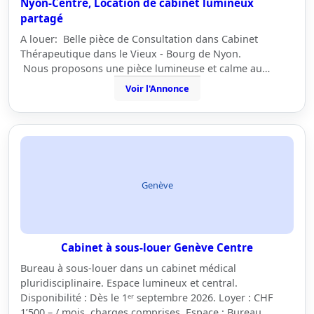
Nyon-Centre, Location de cabinet lumineux
partagé
A louer: Belle pièce de Consultation dans Cabinet
Thérapeutique dans le Vieux - Bourg de Nyon.
Nous proposons une pièce lumineuse et calme au…
Voir l'Annonce
Genève
Cabinet à sous-louer Genève Centre
Bureau à sous-louer dans un cabinet médical
pluridisciplinaire. Espace lumineux et central.
Disponibilité : Dès le 1ᵉʳ septembre 2026. Loyer : CHF
1’500.– / mois, charges comprises. Espace : Bureau…