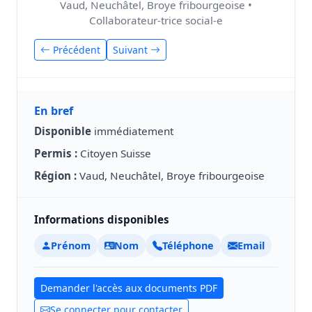
Vaud, Neuchâtel, Broye fribourgeoise •
Collaborateur-trice social-e
Précédent
Suivant
En bref
Disponible
immédiatement
Permis :
Citoyen Suisse
Région :
Vaud, Neuchâtel, Broye fribourgeoise
Informations disponibles
Prénom
Nom
Téléphone
Email
Demander l'accès aux documents PDF
Se connecter pour contacter