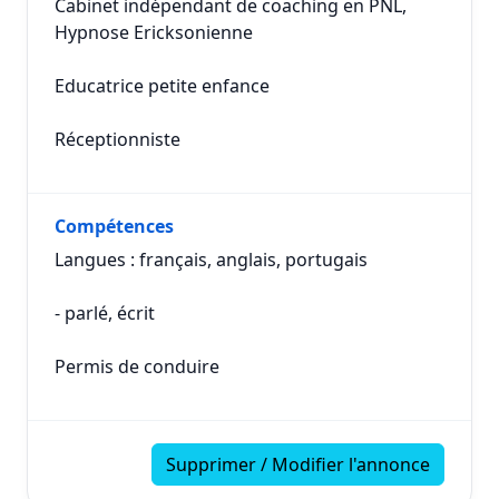
Cabinet indépendant de coaching en PNL,
Hypnose Ericksonienne
Educatrice petite enfance
Réceptionniste
Compétences
Langues : français, anglais, portugais
- parlé, écrit
Permis de conduire
Supprimer / Modifier l'annonce