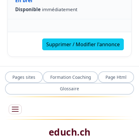
En bref
Disponible
immédiatement
Supprimer / Modifier l'annonce
Pages sites
Formation Coaching
Page Html
Glossaire
educh.ch