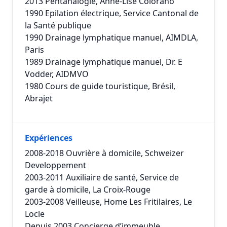
2013 Pentanalogie, Anne-Lise Colorano
1990 Epilation électrique, Service Cantonal de
la Santé publique
1990 Drainage lymphatique manuel, AIMDLA,
Paris
1989 Drainage lymphatique manuel, Dr. E
Vodder, AIDMVO
1980 Cours de guide touristique, Brésil,
Abrajet
Expériences
2008-2018 Ouvrière à domicile, Schweizer
Developpement
2003-2011 Auxiliaire de santé, Service de
garde à domicile, La Croix-Rouge
2003-2008 Veilleuse, Home Les Fritilaires, Le
Locle
Depuis 2003 Concierge d’immeuble,