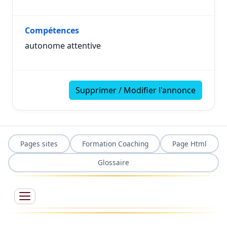
Compétences
autonome attentive
Supprimer / Modifier l'annonce
Pages sites
Formation Coaching
Page Html
Glossaire