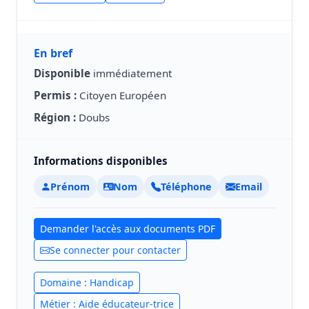
En bref
Disponible
immédiatement
Permis :
Citoyen Européen
Région :
Doubs
Informations disponibles
Prénom
Nom
Téléphone
Email
Demander l'accès aux documents PDF
Se connecter pour contacter
Domaine : Handicap
Métier : Aide éducateur-trice