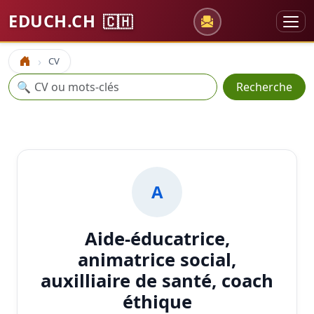
EDUCH.CH
🇨🇭
CV
Accueil
Recherche
🔍
Recherche
A
Aide-éducatrice,
animatrice social,
auxilliaire de santé, coach
éthique